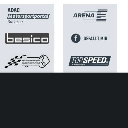
Kontakt
Impressum
Datenschutz
ATGB ADAC Sachsen e.V.