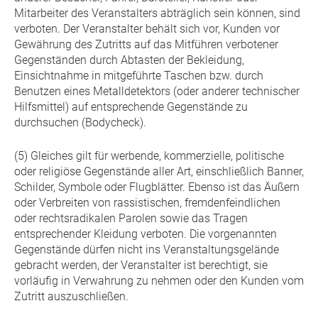
Mitarbeiter des Veranstalters abträglich sein können, sind
verboten. Der Veranstalter behält sich vor, Kunden vor
Gewährung des Zutritts auf das Mitführen verbotener
Gegenständen durch Abtasten der Bekleidung,
Einsichtnahme in mitgeführte Taschen bzw. durch
Benutzen eines Metalldetektors (oder anderer technischer
Hilfsmittel) auf entsprechende Gegenstände zu
durchsuchen (Bodycheck).
(5) Gleiches gilt für werbende, kommerzielle, politische
oder religiöse Gegenstände aller Art, einschließlich Banner,
Schilder, Symbole oder Flugblätter. Ebenso ist das Äußern
oder Verbreiten von rassistischen, fremdenfeindlichen
oder rechtsradikalen Parolen sowie das Tragen
entsprechender Kleidung verboten. Die vorgenannten
Gegenstände dürfen nicht ins Veranstaltungsgelände
gebracht werden, der Veranstalter ist berechtigt, sie
vorläufig in Verwahrung zu nehmen oder den Kunden vom
Zutritt auszuschließen.