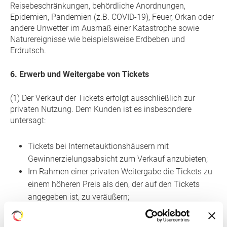
Reisebeschränkungen, behördliche Anordnungen,
Epidemien, Pandemien (z.B. COVID-19), Feuer, Orkan oder
andere Unwetter im Ausmaß einer Katastrophe sowie
Naturereignisse wie beispielsweise Erdbeben und
Erdrutsch.
6. Erwerb und Weitergabe von Tickets
(1) Der Verkauf der Tickets erfolgt ausschließlich zur
privaten Nutzung. Dem Kunden ist es insbesondere
untersagt:
Tickets bei Internetauktionshäusern mit
Gewinnerzielungsabsicht zum Verkauf anzubieten;
Im Rahmen einer privaten Weitergabe die Tickets zu
einem höheren Preis als den, der auf den Tickets
angegeben ist, zu veräußern;
Tickets ohne ausdrückliche vorherige schriftliche
Zustimmung durch den Veranstalter gewerblich