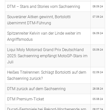
DTM – Stars and Stories vom Sachsenring
08.09.24
Souveräner Aitken gewinnt, Bortolotti
07.09.24
übernimmt DTM-Führung
Spitzenreiter Kelvin van der Linde weiter im
06.09.24
Angriffsmodus
Liqui Moly Motorrad Grand Prix Deutschland
05.09.24
2025: Sachsenring empfängt MotoGP-Stars im
Juli
Heißes Titelrennen: Schlägt Bortolotti auf dem
02.09.24
Sachsenring zurück?
DTM zurück auf dem Sachsenring
28.08.24
DTM Premium-Ticket
05.08.24
Ducati-Festspiele bei Rekord-Wochenende am
08.07.24