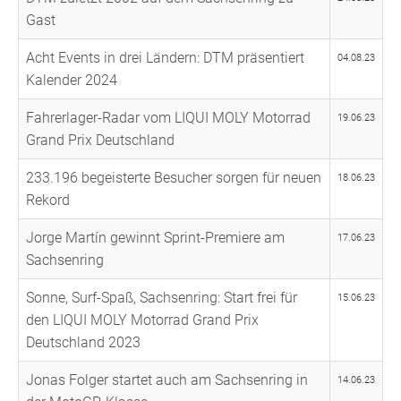
Gast
Acht Events in drei Ländern: DTM präsentiert
04.08.23
Kalender 2024
Fahrerlager-Radar vom LIQUI MOLY Motorrad
19.06.23
Grand Prix Deutschland
233.196 begeisterte Besucher sorgen für neuen
18.06.23
Rekord
Jorge Martín gewinnt Sprint-Premiere am
17.06.23
Sachsenring
Sonne, Surf-Spaß, Sachsenring: Start frei für
15.06.23
den LIQUI MOLY Motorrad Grand Prix
Deutschland 2023
Jonas Folger startet auch am Sachsenring in
14.06.23