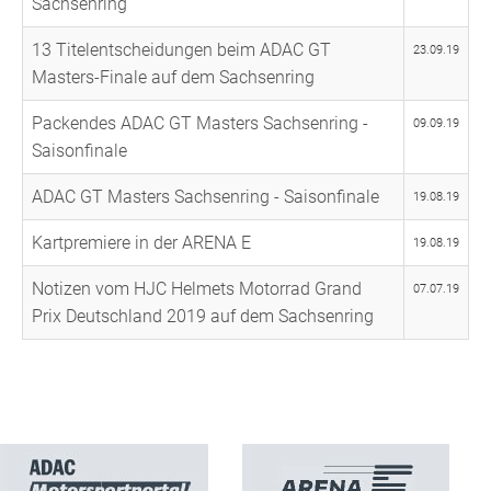
Sachsenring
13 Titelentscheidungen beim ADAC GT
23.09.19
Masters-Finale auf dem Sachsenring
Packendes ADAC GT Masters Sachsenring -
09.09.19
Saisonfinale
ADAC GT Masters Sachsenring - Saisonfinale
19.08.19
Kartpremiere in der ARENA E
19.08.19
Notizen vom HJC Helmets Motorrad Grand
07.07.19
Prix Deutschland 2019 auf dem Sachsenring