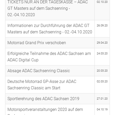
TICKETS NUR AN DER TAGESKASSE – ADAC
02.10.20
GT Masters auf dem Sachsenring -
02.-04.10.2020
Informationen zur Durchführung der ADAC GT
26.09.20
Masters auf dem Sachsenring - 02.-04.10.2020
Motorrad Grand Prix verschoben
29.04.20
Erfolgreiche Teilnahme des ADAC Sachsen am
24.03.20
ADAC Digital Cup
Absage ADAC Sachsenring Classic
20.03.20
Deutsche Motorrad GP-Asse zur ADAC
02.03.20
Sachsenring Classic am Start
Sportlerehrung des ADAC Sachsen 2019
27.01.20
Motorsportveranstaltungen 2020 auf dem
04.10.19