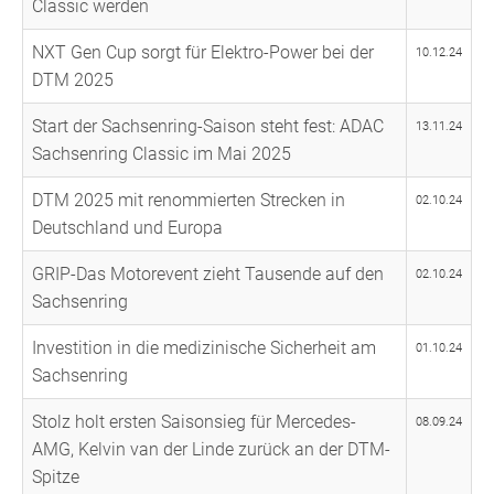
Classic werden
NXT Gen Cup sorgt für Elektro-Power bei der
10.12.24
DTM 2025
Start der Sachsenring-Saison steht fest: ADAC
13.11.24
Sachsenring Classic im Mai 2025
DTM 2025 mit renommierten Strecken in
02.10.24
Deutschland und Europa
GRIP-Das Motorevent zieht Tausende auf den
02.10.24
Sachsenring
Investition in die medizinische Sicherheit am
01.10.24
Sachsenring
Stolz holt ersten Saisonsieg für Mercedes-
08.09.24
AMG, Kelvin van der Linde zurück an der DTM-
Spitze