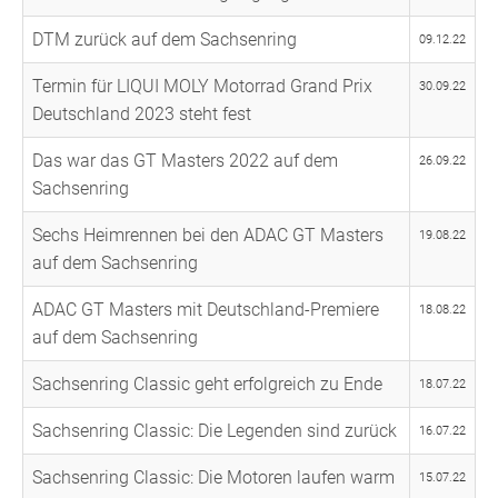
DTM zurück auf dem Sachsenring
09.12.22
Termin für LIQUI MOLY Motorrad Grand Prix
30.09.22
Deutschland 2023 steht fest
Das war das GT Masters 2022 auf dem
26.09.22
Sachsenring
Sechs Heimrennen bei den ADAC GT Masters
19.08.22
auf dem Sachsenring
ADAC GT Masters mit Deutschland-Premiere
18.08.22
auf dem Sachsenring
Sachsenring Classic geht erfolgreich zu Ende
18.07.22
Sachsenring Classic: Die Legenden sind zurück
16.07.22
Sachsenring Classic: Die Motoren laufen warm
15.07.22