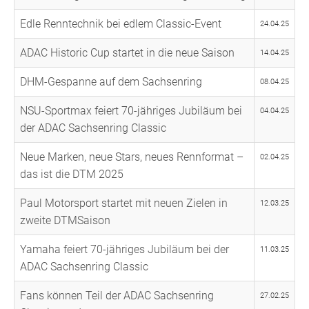
Edle Renntechnik bei edlem Classic-Event
24.04.25
ADAC Historic Cup startet in die neue Saison
14.04.25
DHM-Gespanne auf dem Sachsenring
08.04.25
NSU-Sportmax feiert 70-jähriges Jubiläum bei
04.04.25
der ADAC Sachsenring Classic
Neue Marken, neue Stars, neues Rennformat –
02.04.25
das ist die DTM 2025
Paul Motorsport startet mit neuen Zielen in
12.03.25
zweite DTMSaison
Yamaha feiert 70-jähriges Jubiläum bei der
11.03.25
ADAC Sachsenring Classic
Fans können Teil der ADAC Sachsenring
27.02.25