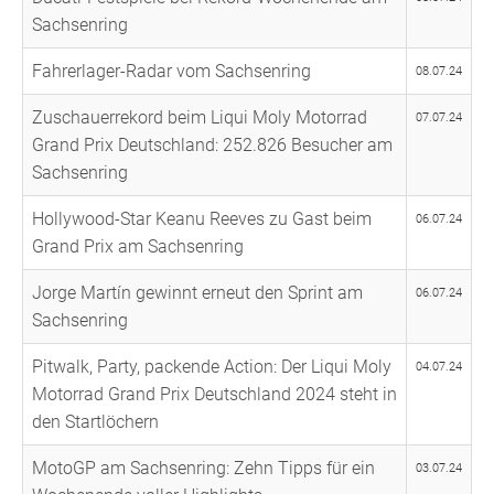
Sachsenring
Fahrerlager-Radar vom Sachsenring
08.07.24
Zuschauerrekord beim Liqui Moly Motorrad
07.07.24
Grand Prix Deutschland: 252.826 Besucher am
Sachsenring
Hollywood-Star Keanu Reeves zu Gast beim
06.07.24
Grand Prix am Sachsenring
Jorge Martín gewinnt erneut den Sprint am
06.07.24
Sachsenring
Pitwalk, Party, packende Action: Der Liqui Moly
04.07.24
Motorrad Grand Prix Deutschland 2024 steht in
den Startlöchern
MotoGP am Sachsenring: Zehn Tipps für ein
03.07.24