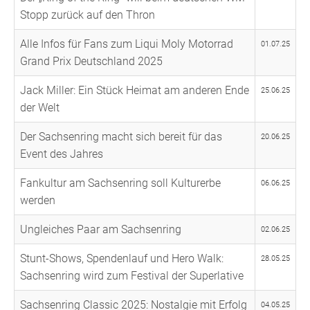
Stopp zurück auf den Thron
Alle Infos für Fans zum Liqui Moly Motorrad
01.07.25
Grand Prix Deutschland 2025
Jack Miller: Ein Stück Heimat am anderen Ende
25.06.25
der Welt
Der Sachsenring macht sich bereit für das
20.06.25
Event des Jahres
Fankultur am Sachsenring soll Kulturerbe
06.06.25
werden
Ungleiches Paar am Sachsenring
02.06.25
Stunt-Shows, Spendenlauf und Hero Walk:
28.05.25
Sachsenring wird zum Festival der Superlative
Sachsenring Classic 2025: Nostalgie mit Erfolg
04.05.25