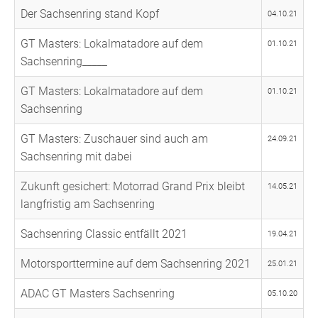
Der Sachsenring stand Kopf
04.10.21
GT Masters: Lokalmatadore auf dem
01.10.21
Sachsenring_____
GT Masters: Lokalmatadore auf dem
01.10.21
Sachsenring
GT Masters: Zuschauer sind auch am
24.09.21
Sachsenring mit dabei
Zukunft gesichert: Motorrad Grand Prix bleibt
14.05.21
langfristig am Sachsenring
Sachsenring Classic entfällt 2021
19.04.21
Motorsporttermine auf dem Sachsenring 2021
25.01.21
ADAC GT Masters Sachsenring
05.10.20