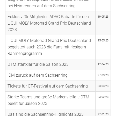
bei Heimrennen auf dem Sachsenring
Exklusiv für Mitglieder: ADAC Rabatte für den
19.05.23
LIQUI MOLY Motorrad Grand Prix Deutschland
2023
LIQUI MOLY Motorrad Grand Prix Deutschland
15.05.23
begeistert auch 2023 die Fans mit riesigem
Rahmenprogramm
DTM startklar für die Saison 2023
17.04.23
IDM zurück auf dem Sachsenring
27.03.23
Tickets für GT-Festival auf dem Sachsenring
03.03.23
Starke Teams und große Markenvielfalt: DTM
23.02.23
bereit für Saison 2023
Das sind die Sachsenring-Highlights 2023
27.01.23