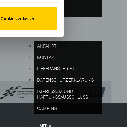
T/
CAMPING
twortlich ist.
Cookies zulassen
SERVICE
ANFAHRT
KONTAKT
LIEFERANSCHRIFT
DATENSCHUTZERKLÄRUNG
IMPRESSUM UND
HAFTUNGSAUSSCHLUSS
CAMPING
MEDIA