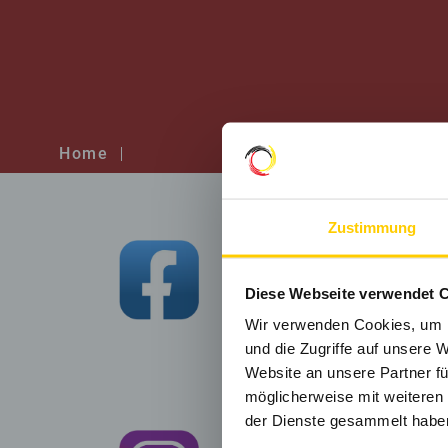
Home
Zustimmung
Facebook:
klicken Sie bitte hie
Sie gelangen zu einer externen I
Diese Webseite verwendet 
Wir verwenden Cookies, um I
und die Zugriffe auf unsere 
Website an unsere Partner fü
möglicherweise mit weiteren
der Dienste gesammelt haben