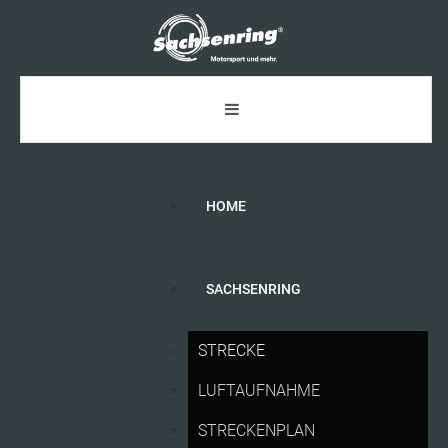
HOME
SACHSENRING
SACHSENRING-NEWS
STRECKE
LUFTAUFNAHME
STRECKENPLAN