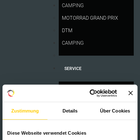
CAMPING
MOTORRAD GRAND PRIX
DTM
CAMPING
SERVICE
ANFAHRT
KONTAKT
Zustimmung
Details
Über Cookies
LIEFERANSCHRIFT
MÁRQUEZ-MANIA AM SPRINT-SAMSTAG...
Samstag, 11 Juli 2026 20:21
DATENSCHUTZERKLÄRUNG
Diese Webseite verwendet Cookies
IMPRESSUM UND