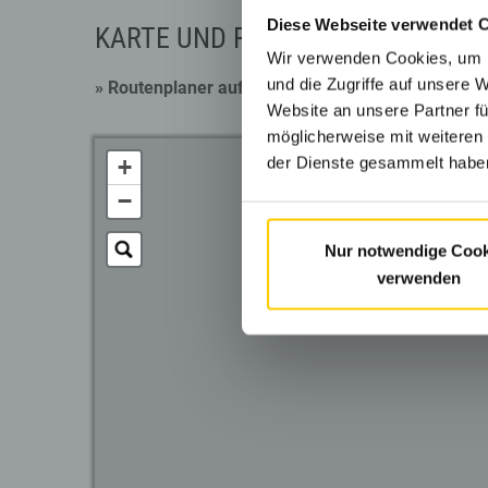
Diese Webseite verwendet 
KARTE UND ROUTENPLANER
Wir verwenden Cookies, um I
und die Zugriffe auf unsere 
» Routenplaner
aufrufen
Website an unsere Partner fü
möglicherweise mit weiteren
+
der Dienste gesammelt haben
−
Nur notwendige Cook
verwenden