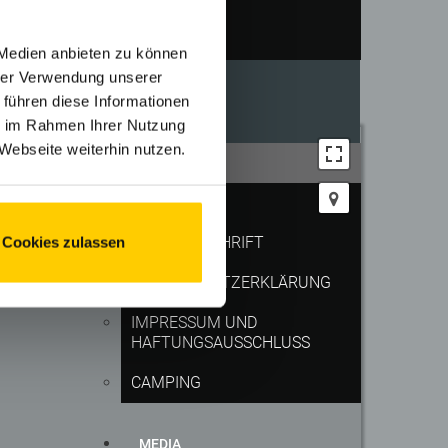
CAMPING
 Medien anbieten zu können
hrer Verwendung unserer
 führen diese Informationen
SERVICE
ie im Rahmen Ihrer Nutzung
Webseite weiterhin nutzen.
ANFAHRT
KONTAKT
LIEFERANSCHRIFT
Cookies zulassen
DATENSCHUTZERKLÄRUNG
IMPRESSUM UND
HAFTUNGSAUSSCHLUSS
CAMPING
MEDIA