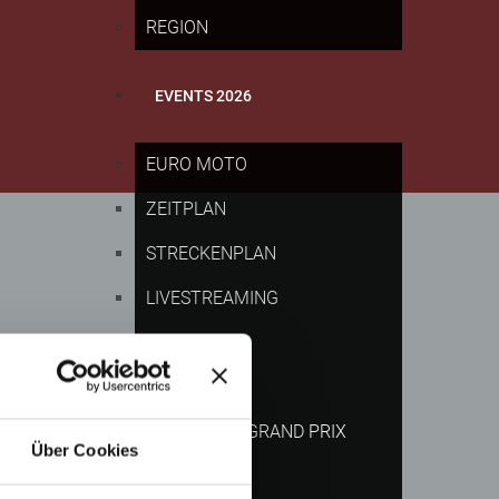
REGION
EVENTS 2026
EURO MOTO
ZEITPLAN
STRECKENPLAN
LIVESTREAMING
ANFAHRT
CAMPING
MOTORRAD GRAND PRIX
Über Cookies
DTM