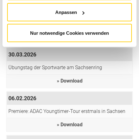
08.04.2026
Anpassen
Offiziell: Fankultur am Sachsenring ist sächsisches
Kulturerbe
Nur notwendige Cookies verwenden
Download
30.03.2026
Übungstag der Sportwarte am Sachsenring
Download
06.02.2026
Premiere: ADAC Youngtimer-Tour erstmals in Sachsen
Download