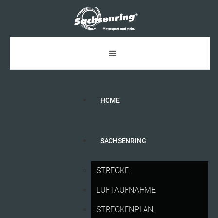
HOME
SACHSENRING
SACHSENRING-NEWS
STRECKE
LUFTAUFNAHME
STRECKENPLAN