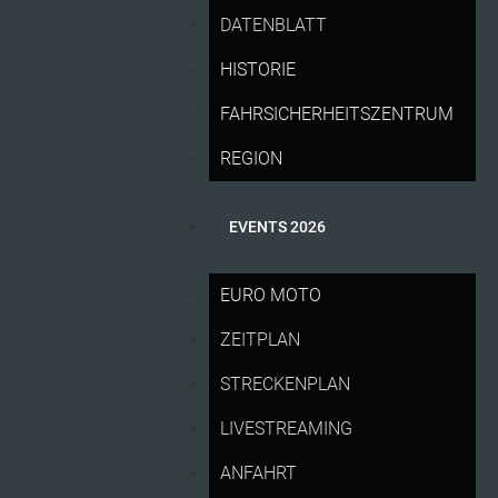
DATENBLATT
HISTORIE
FAHRSICHERHEITSZENTRUM
REGION
EVENTS 2026
EURO MOTO
ZEITPLAN
STRECKENPLAN
NEUER REKORD: AUSVERKAUFTER...
LIVESTREAMING
Sonntag, 12 Juli 2026 14:59
ANFAHRT