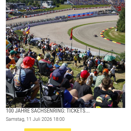
100 JAHRE SACHSENRING: TICKETS...
Samstag, 11 Juli 2026 18:00