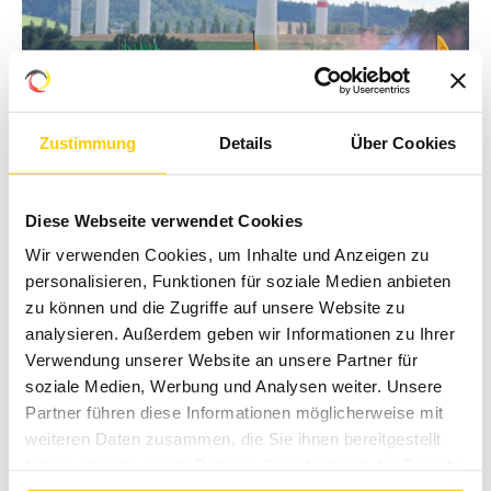
Zustimmung
Details
Über Cookies
Diese Webseite verwendet Cookies
Wir verwenden Cookies, um Inhalte und Anzeigen zu
personalisieren, Funktionen für soziale Medien anbieten
zu können und die Zugriffe auf unsere Website zu
analysieren. Außerdem geben wir Informationen zu Ihrer
Verwendung unserer Website an unsere Partner für
soziale Medien, Werbung und Analysen weiter. Unsere
NEUER REKORD: AUSVERKAUFTER...
Partner führen diese Informationen möglicherweise mit
Sonntag, 12 Juli 2026 14:59
weiteren Daten zusammen, die Sie ihnen bereitgestellt
haben oder die sie im Rahmen Ihrer Nutzung der Dienste