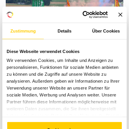
Zustimmung
Details
Über Cookies
Diese Webseite verwendet Cookies
Wir verwenden Cookies, um Inhalte und Anzeigen zu
personalisieren, Funktionen für soziale Medien anbieten
zu können und die Zugriffe auf unsere Website zu
analysieren. Außerdem geben wir Informationen zu Ihrer
Verwendung unserer Website an unsere Partner für
NEUER REKORD: AUSVERKAUFTER...
soziale Medien, Werbung und Analysen weiter. Unsere
Sonntag, 12 Juli 2026 14:59
Partner führen diese Informationen möglicherweise mit
weiteren Daten zusammen, die Sie ihnen bereitgestellt
haben oder die sie im Rahmen Ihrer Nutzung der Dienste
gesammelt haben. Sie geben Einwilligung zu unseren