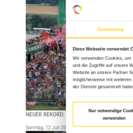
Zustimmung
Diese Webseite verwendet 
Wir verwenden Cookies, um I
und die Zugriffe auf unsere 
Website an unsere Partner fü
möglicherweise mit weiteren
der Dienste gesammelt haben
Nur notwendige Cook
NEUER REKORD: AUSVERKAUFTER...
verwenden
Sonntag, 12 Juli 2026 14:59