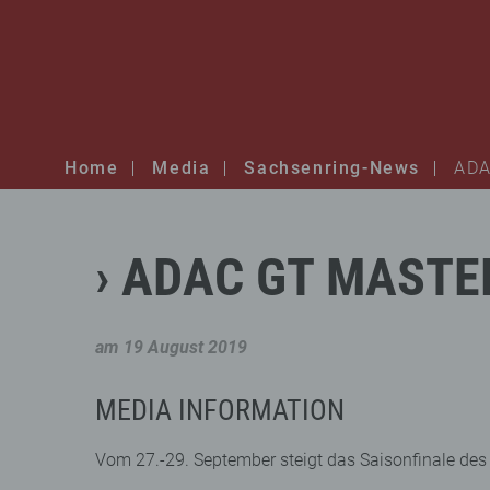
Home
Media
Sachsenring-News
ADA
ADAC
GT
MASTE
am 19 August 2019
MEDIA INFORMATION
Vom 27.-29. September steigt das Saisonfinale de