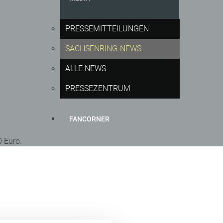
PRESSEMITTEILUNGEN
SACHSENRING-NEWS
ALLE NEWS
PRESSEZENTRUM
FANCORNER
0 Euro.