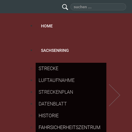
Suchen
...
HOME
SACHSENRING
STRECKE
LUFTAUFNAHME
STRECKENPLAN
DATENBLATT
HISTORIE
FAHRSICHERHEITSZENTRUM