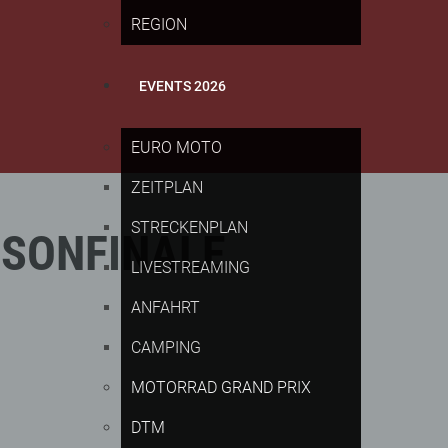
REGION
EVENTS 2026
EURO MOTO
ZEITPLAN
STRECKENPLAN
ISONFINALE
LIVESTREAMING
ANFAHRT
CAMPING
MOTORRAD GRAND PRIX
DTM