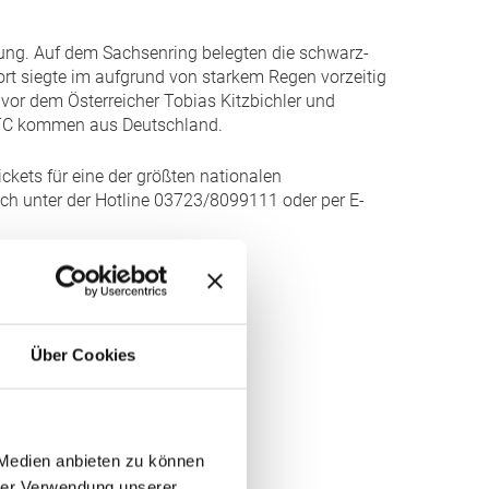
llung. Auf dem Sachsenring belegten die schwarz-
ort siegte im aufgrund von starkem Regen vorzeitig
vor dem Österreicher Tobias Kitzbichler und
 NTC kommen aus Deutschland.
kets für eine der größten nationalen
sch unter der Hotline 03723/8099111 oder per E-
Über Cookies
 Medien anbieten zu können
hrer Verwendung unserer