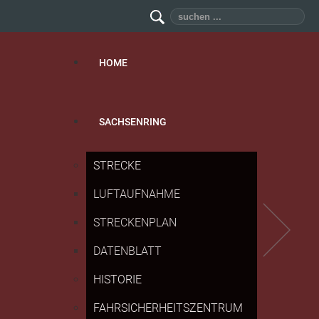
Suchen
...
HOME
SACHSENRING
STRECKE
LUFTAUFNAHME
STRECKENPLAN
DATENBLATT
HISTORIE
FAHRSICHERHEITSZENTRUM