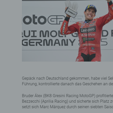
Gepäck nach Deutschland gekommen, habe viel Selb
Führung, kontrollierte danach das Geschehen an der 
Bruder Álex (BK8 Gresini Racing MotoGP) profitier
Bezzecchi (Aprilia Racing) und sicherte sich Platz
setzt sich Marc Márquez durch seinen siebten Sais