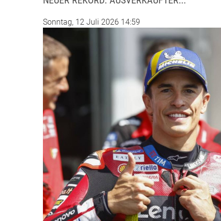
NEUER REKORD: AUSVERKAUFTER...
Sonntag, 12 Juli 2026 14:59