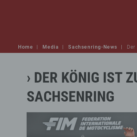
Home
Media
Sachsenring-News
Der
DER
KÖNIG
IST
Z
SACHSENRING