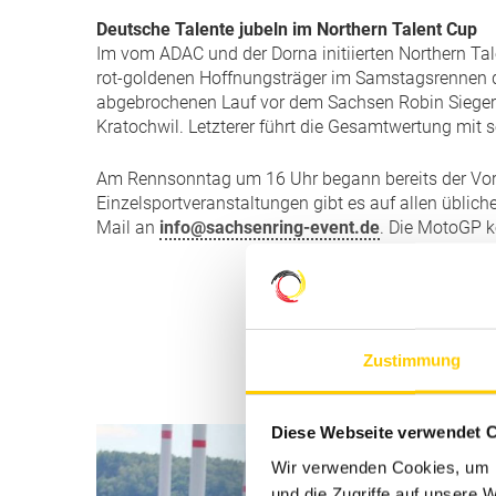
Deutsche Talente jubeln im Northern Talent Cup
Im vom ADAC und der Dorna initiierten Northern Tal
rot-goldenen Hoffnungsträger im Samstagsrennen di
abgebrochenen Lauf vor dem Sachsen Robin Siegert 
Kratochwil. Letzterer führt die Gesamtwertung mit
Am Rennsonntag um 16 Uhr begann bereits der Vorve
Einzelsportveranstaltungen gibt es auf allen üblic
Mail an
info@sachsenring-event.de
. Die MotoGP k
Zustimmung
Diese Webseite verwendet 
Wir verwenden Cookies, um I
und die Zugriffe auf unsere 