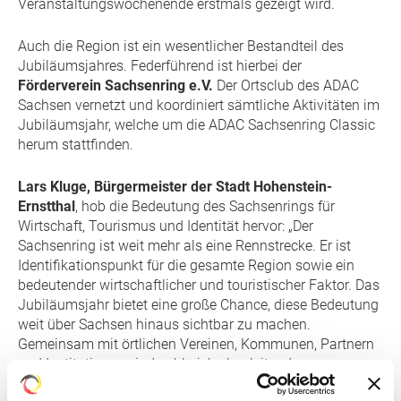
Veranstaltungswochenende erstmals gezeigt wird.
Auch die Region ist ein wesentlicher Bestandteil des
Jubiläumsjahres. Federführend ist hierbei der
Förderverein Sachsenring e.V.
Der Ortsclub des ADAC
Sachsen vernetzt und koordiniert sämtliche Aktivitäten im
Jubiläumsjahr, welche um die ADAC Sachsenring Classic
herum stattfinden.
Lars Kluge, Bürgermeister der Stadt Hohenstein-
Ernstthal
, hob die Bedeutung des Sachsenrings für
Wirtschaft, Tourismus und Identität hervor: „Der
Sachsenring ist weit mehr als eine Rennstrecke. Er ist
Identifikationspunkt für die gesamte Region sowie ein
bedeutender wirtschaftlicher und touristischer Faktor. Das
Jubiläumsjahr bietet eine große Chance, diese Bedeutung
weit über Sachsen hinaus sichtbar zu machen.
Gemeinsam mit örtlichen Vereinen, Kommunen, Partnern
und Institutionen sind zahlreiche begleitende
Veranstaltungen geplant. So wird es unter anderem ein