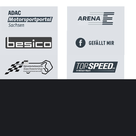
Kontakt
Impressum
Datenschutz
ATGB ADAC Sachsen e.V.