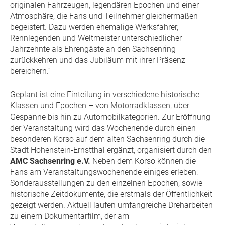
originalen Fahrzeugen, legendären Epochen und einer
Atmosphäre, die Fans und Teilnehmer gleichermaßen
begeistert. Dazu werden ehemalige Werksfahrer,
Rennlegenden und Weltmeister unterschiedlicher
Jahrzehnte als Ehrengäste an den Sachsenring
zurückkehren und das Jubiläum mit ihrer Präsenz
bereichern.“
Geplant ist eine Einteilung in verschiedene historische
Klassen und Epochen – von Motorradklassen, über
Gespanne bis hin zu Automobilkategorien. Zur Eröffnung
der Veranstaltung wird das Wochenende durch einen
besonderen Korso auf dem alten Sachsenring durch die
Stadt Hohenstein-Ernstthal ergänzt, organisiert durch den
AMC Sachsenring e.V.
Neben dem Korso können die
Fans am Veranstaltungswochenende einiges erleben:
Sonderausstellungen zu den einzelnen Epochen, sowie
historische Zeitdokumente, die erstmals der Öffentlichkeit
gezeigt werden. Aktuell laufen umfangreiche Dreharbeiten
zu einem Dokumentarfilm, der am