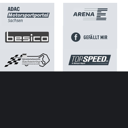
Kontakt
Impressum
Datenschutz
ATGB ADAC Sachsen e.V.