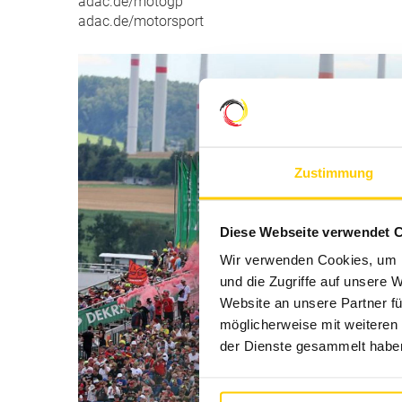
adac.de/motogp
adac.de/motorsport
Zustimmung
Diese Webseite verwendet 
Wir verwenden Cookies, um I
und die Zugriffe auf unsere 
Website an unsere Partner fü
möglicherweise mit weiteren
der Dienste gesammelt haben