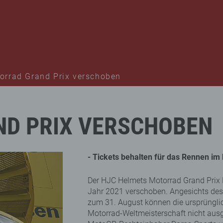
orrad Grand Prix verschoben
ND
PRIX
VERSCHOBEN
- Tickets behalten für das Rennen im
Der HJC Helmets Motorrad Grand Prix 
Jahr 2021 verschoben. Angesichts des
zum 31. August können die ursprüngli
Motorrad-Weltmeisterschaft nicht aus