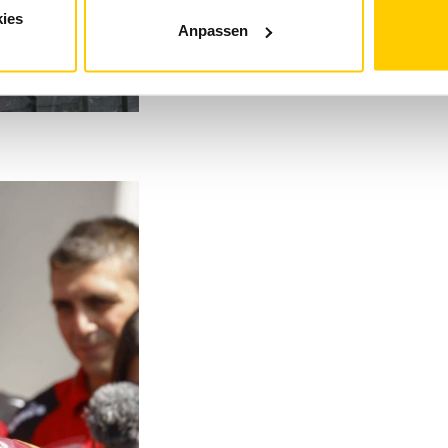
ies
Anpassen