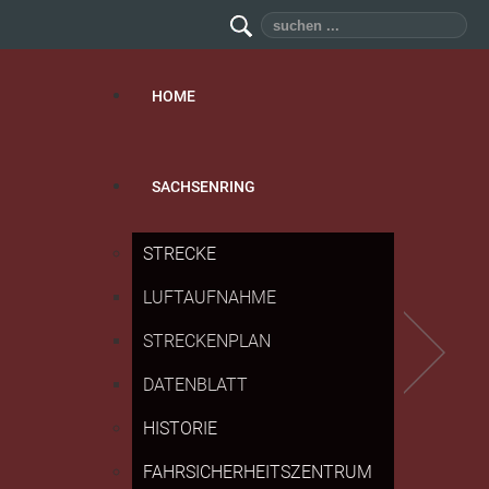
Suchen
...
HOME
SACHSENRING
STRECKE
LUFTAUFNAHME
STRECKENPLAN
DATENBLATT
HISTORIE
FAHRSICHERHEITSZENTRUM