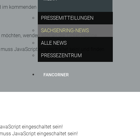
d im kommenden Jahr voraussichtlich im Juni oder
PRESSEMITTEILUNGEN
SACHSENRING-NEWS
n möchten, wenden sich an die Ticket-Hotline
ALLE NEWS
e muss JavaScript eingeschaltet sein! und finden
PRESSEZENTRUM
FANCORNER
vaScript eingeschaltet sein!
muss JavaScript eingeschaltet sein!