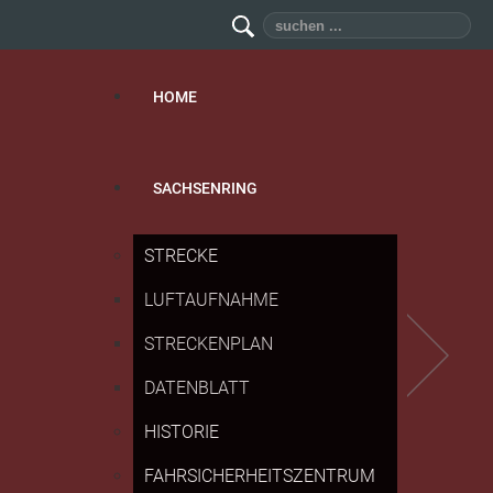
Suchen
...
HOME
SACHSENRING
STRECKE
LUFTAUFNAHME
STRECKENPLAN
DATENBLATT
HISTORIE
FAHRSICHERHEITSZENTRUM