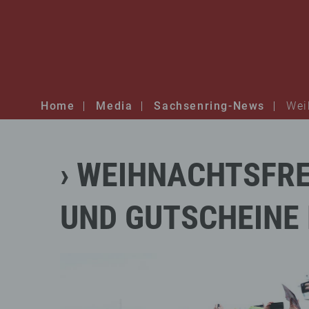
Home
Media
Sachsenring-News
Wei
WEIHNACHTSFR
UND
GUTSCHEINE