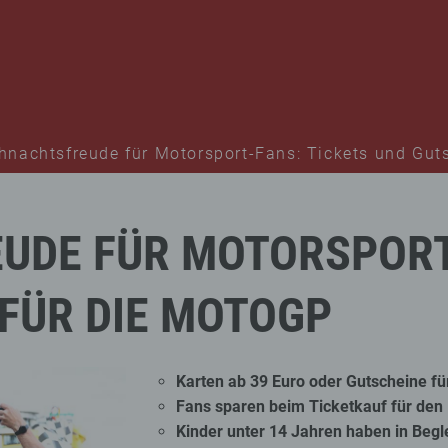
hnachtsfreude für Motorsport-Fans: Tickets und Gut
EUDE
FÜR
MOTORSPORT
FÜR
DIE
MOTOGP
Karten ab 39 Euro oder Gutscheine 
Fans sparen beim Ticketkauf für den
Kinder unter 14 Jahren haben in Begle