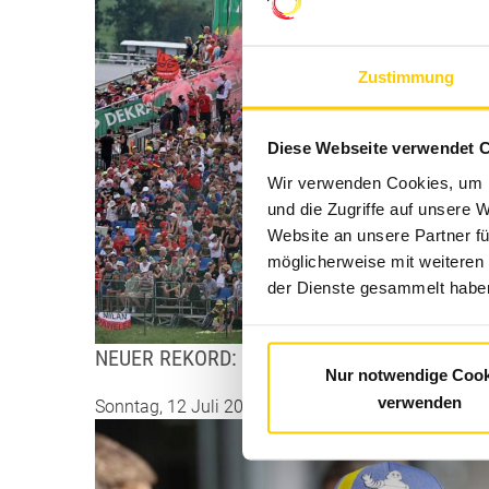
Zustimmung
Diese Webseite verwendet 
Wir verwenden Cookies, um I
und die Zugriffe auf unsere 
Website an unsere Partner fü
möglicherweise mit weiteren
der Dienste gesammelt haben
NEUER REKORD: AUSVERKAUFTER...
Nur notwendige Cook
verwenden
Sonntag, 12 Juli 2026 14:59