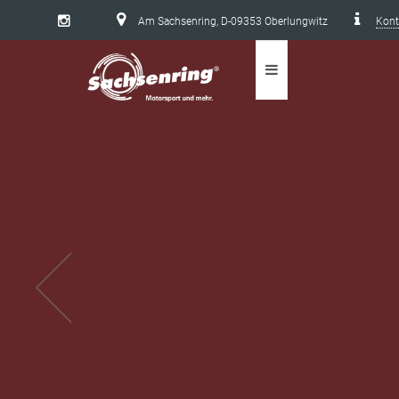
Am Sachsenring, D-09353 Oberlungwitz
Kont