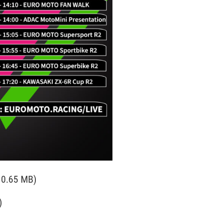
 0.65 MB)
)