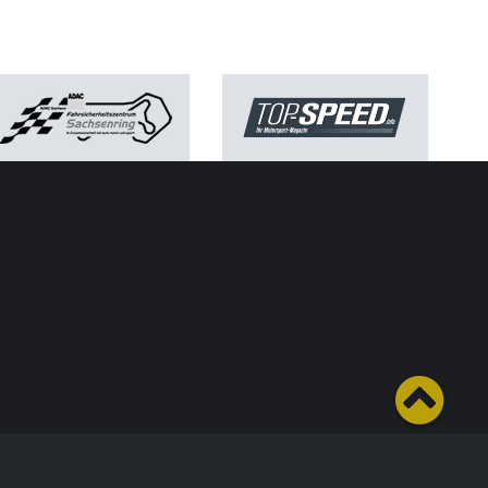
tlich