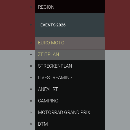
REGION
EVENTS 2026
EURO MOTO
ZEITPLAN
STRECKENPLAN
LIVESTREAMING
ANFAHRT
CAMPING
MOTORRAD GRAND PRIX
DTM