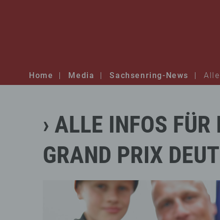
Home
Media
Sachsenring-News
All
ALLE
INFOS
FÜR
GRAND
PRIX
DEU