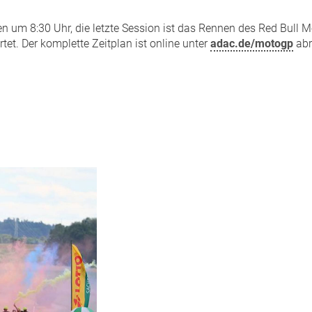
n um 8:30 Uhr, die letzte Session ist das Rennen des Red Bul
. Der komplette Zeitplan ist online unter
adac.de/motogp
abr