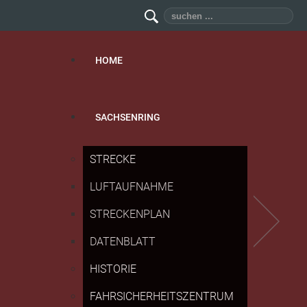
Suchen
...
HOME
SACHSENRING
STRECKE
LUFTAUFNAHME
STRECKENPLAN
DATENBLATT
HISTORIE
FAHRSICHERHEITSZENTRUM