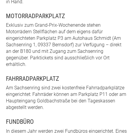
in Hand.
MOTORRADPARKPLATZ
Exklusiv zum Grand-Prix-Wochenende stehen
Motorrädern Stellflächen auf dem eigens dafür
eingerichteten Parkplatz P3 am Autohaus Schmidt (Am
Sachsenring 1, 09337 Bernsdorf) zur Verfügung – direkt
an der B180 und mit Zugang zum Sachsenring
gegenüber. Parktickets sind ausschließlich vor Ort
erhältlich.
FAHRRADPARKPLATZ
Am Sachsenring sind zwei kostenfreie Fahrradparkplätze
eingerichtet: Fahrräder können am Parkplatz P11 oder am
Haupteingang Goldbachstraße bei den Tageskassen
abgestellt werden.
FUNDBÜRO
In diesem Jahr werden zwei Fundbüros eingerichtet. Eines