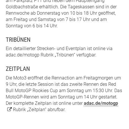
am Parkplatz P11 und neben dem Haupteingang
Goldbachstraße erhältlich. Die Tageskassen sind in der
Rennwoche ab Donnerstag von 10 bis 18 Uhr geöffnet,
am Freitag und Samstag von 7 bis 17 Uhr und am
Sonntag von 6 bis 14 Uhr.
TRIBÜNEN
Ein detaillierter Strecken- und Eventplan ist online via
adac.de/motogp Rubrik „Tribünen“ verfügbar.
ZEITPLAN
Die Moto3 eröffnet die Rennaction am Freitagmorgen um
9 Uhr, die letzte Session ist das zweite Rennen des Red
Bull MotoGP Rookies Cup am Sonntag um 15:30 Uhr. Das
MotoGP-Rennen wird am Sonntag um 14 Uhr gestartet.
Der komplette Zeitplan ist online unter
adac.de/motogp
Rubrik „Zeitplan“ abrufbar.