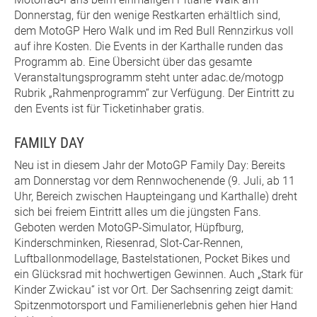
Donnerstag, für den wenige Restkarten erhältlich sind,
dem MotoGP Hero Walk und im Red Bull Rennzirkus voll
auf ihre Kosten. Die Events in der Karthalle runden das
Programm ab. Eine Übersicht über das gesamte
Veranstaltungsprogramm steht unter adac.de/motogp
Rubrik „Rahmenprogramm“ zur Verfügung. Der Eintritt zu
den Events ist für Ticketinhaber gratis.
FAMILY DAY
Neu ist in diesem Jahr der MotoGP Family Day: Bereits
am Donnerstag vor dem Rennwochenende (9. Juli, ab 11
Uhr, Bereich zwischen Haupteingang und Karthalle) dreht
sich bei freiem Eintritt alles um die jüngsten Fans.
Geboten werden MotoGP-Simulator, Hüpfburg,
Kinderschminken, Riesenrad, Slot-Car-Rennen,
Luftballonmodellage, Bastelstationen, Pocket Bikes und
ein Glücksrad mit hochwertigen Gewinnen. Auch „Stark für
Kinder Zwickau“ ist vor Ort. Der Sachsenring zeigt damit:
Spitzenmotorsport und Familienerlebnis gehen hier Hand