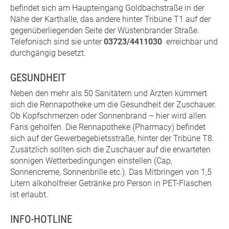
befindet sich am Haupteingang Goldbachstraße in der
Nähe der Karthalle, das andere hinter Tribüne T1 auf der
gegenüberliegenden Seite der Wüstenbrander Straße.
Telefonisch sind sie unter
03723/4411030
erreichbar und
durchgängig besetzt.
GESUNDHEIT
Neben den mehr als 50 Sanitätern und Ärzten kümmert
sich die Rennapotheke um die Gesundheit der Zuschauer.
Ob Kopfschmerzen oder Sonnenbrand – hier wird allen
Fans geholfen. Die Rennapotheke (Pharmacy) befindet
sich auf der Gewerbegebietsstraße, hinter der Tribüne T8.
Zusätzlich sollten sich die Zuschauer auf die erwarteten
sonnigen Wetterbedingungen einstellen (Cap,
Sonnencreme, Sonnenbrille etc.). Das Mitbringen von 1,5
Litern alkoholfreier Getränke pro Person in PET-Flaschen
ist erlaubt.
INFO-HOTLINE