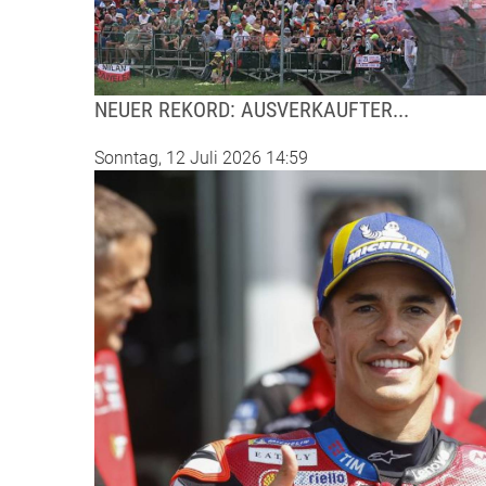
NEUER REKORD: AUSVERKAUFTER...
Sonntag, 12 Juli 2026 14:59