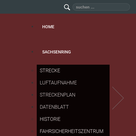
Suchen
...
HOME
SACHSENRING
STRECKE
LUFTAUFNAHME
STRECKENPLAN
DATENBLATT
HISTORIE
FAHRSICHERHEITSZENTRUM