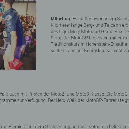
München.
Es ist Rennwoche am Sachse
Kilometer lange Berg- und Talbahn er
des Liqui Moly Motorrad Grand Prix Deu
Stopp der MotoGP begeistert mit einer
Traditionskurs in Hohenstein-Ernstthal
sollten Fans der Königsklasse nicht ve
 Walk auch mit Piloten der Moto2- und Moto3-Klasse. Die Moto
togramme zur Verfügung. Der Hero Walk der MotoGP-Fahrer steigt
ine Premiere auf dem Sachsenring und war sofort ein beliebter 