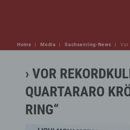
Home
Media
Sachsenring-News
Vor
VOR
REKORDKUL
QUARTARARO
KR
RING“