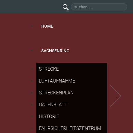
Suchen
...
HOME
SACHSENRING
STRECKE
LUFTAUFNAHME
STRECKENPLAN
DATENBLATT
HISTORIE
FAHRSICHERHEITSZENTRUM