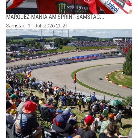
MÁRQUEZ-MANIA AM SPRINT-SAMSTAG...
Samstag, 11 Juli 2026 20:21